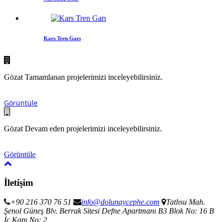
Kars Tren Garı
Gözat
Tamamlanan projelerimizi inceleyebilirsiniz.
Görüntüle
Gözat
Devam eden projelerimizi inceleyebilirsiniz.
Görüntüle
İletişim
+90 216 370 76 51
info@dolunaycephe.com
Tatlısu Mah.
Şenol Güneş Blv. Berrak Sitesi Defne Apartmanı B3 Blok No: 16 B
İç Kapı No: 2