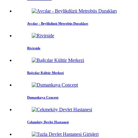
Avcılar - Beylikdüzü Metrobüs Durakları
Rivirside
Bağcılar Kültür Merkezi
Dumankaya Concept
Çekmeköy Devlet Hastanesi