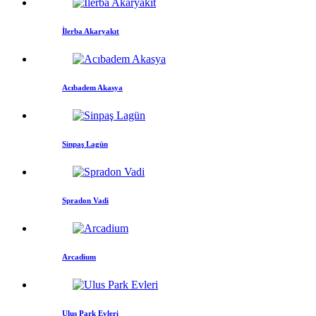
İlerba Akaryakıt
Acıbadem Akasya
Sinpaş Lagün
Spradon Vadi
Arcadium
Ulus Park Evleri